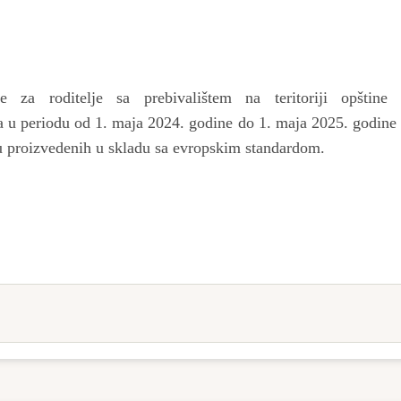
e za roditelje sa prebivalištem na teritoriji opštine
a u periodu od 1. maja 2024. godine do 1. maja 2025. godine 
cu proizvedenih u skladu sa evropskim standardom.