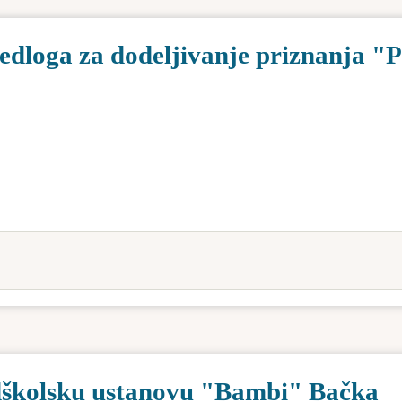
edloga za dodeljivanje priznanja "
edškolsku ustanovu "Bambi" Bačka