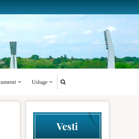
umenti
Usluge