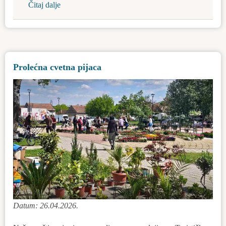
Čitaj dalje
about
Postavljeni
novi
uređaji
za
Prolećna cvetna pijaca
merenje
brzine
u
opštini
Datum: 26.04.2026.