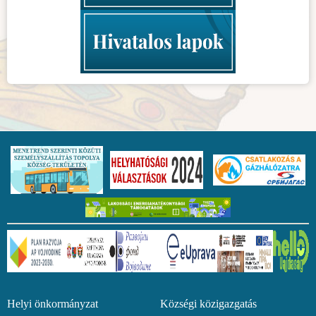
Helyi önkormányzat Községi közigazgatás