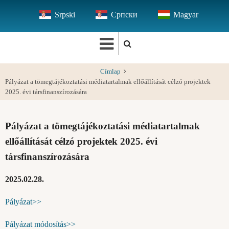
Ugrás
Srpski
Српски
Magyar
a
tartalomra
Címlap
Pályázat a tömegtájékoztatási médiatartalmak ellőállítását célzó projektek
2025. évi társfinanszírozására
Pályázat a tömegtájékoztatási médiatartalmak
ellőállítását célzó projektek 2025. évi
társfinanszírozására
2025.02.28.
Pályázat>>
Pályázat módosítás>>