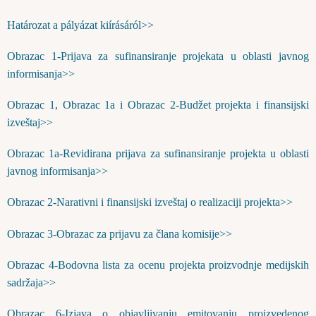
Határozat a pályázat kiírásáról>>
Obrazac 1-Prijava za sufinansiranje projekata u oblasti javnog
informisanja>>
Obrazac 1, Obrazac 1a i Obrazac 2-Budžet projekta i finansijski
izveštaj>>
Obrazac 1a-Revidirana prijava za sufinansiranje projekta u oblasti
javnog informisanja>>
Obrazac 2-Narativni i finansijski izveštaj o realizaciji projekta>>
Obrazac 3-Obrazac za prijavu za člana komisije>>
Obrazac 4-Bodovna lista za ocenu projekta proizvodnje medijskih
sadržaja>>
Obrazac 6-Izjava o objavljivanju emitovanju proizvedenog