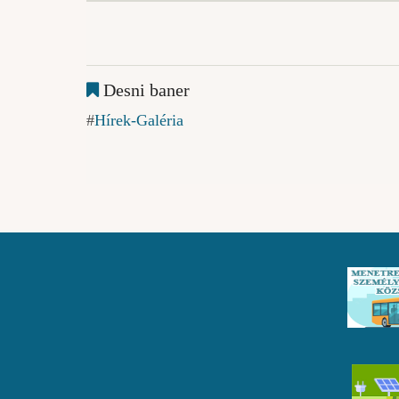
Desni baner
Hírek-Galéria