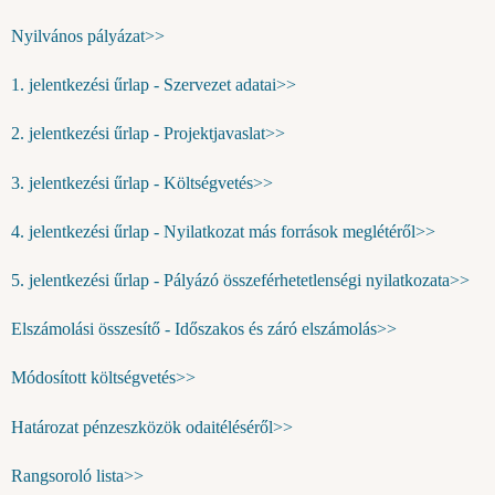
Nyilvános pályázat>>
1. jelentkezési űrlap - Szervezet adatai>>
2. jelentkezési űrlap - Projektjavaslat>>
3. jelentkezési űrlap - Költségvetés>>
4. jelentkezési űrlap - Nyilatkozat más források meglétéről>>
5. jelentkezési űrlap - Pályázó összeférhetetlenségi nyilatkozata>>
Elszámolási összesítő - Időszakos és záró elszámolás>>
Módosított költségvetés>>
Határozat pénzeszközök odaitéléséről>>
Rangsoroló lista>>