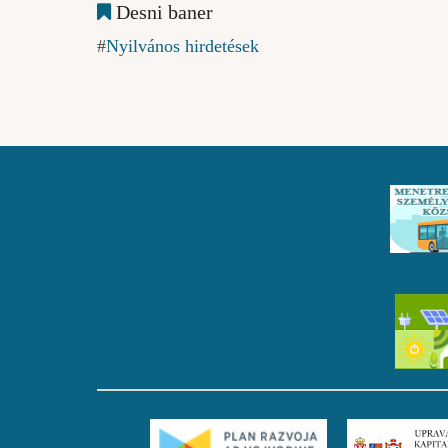
Desni baner
Nyilvános hirdetések