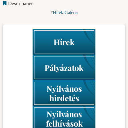
Desni baner
Hírek-Galéria